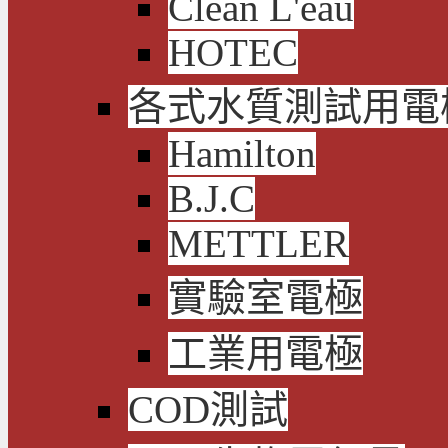
Clean L'eau
HOTEC
各式水質測試用電
Hamilton
B.J.C
METTLER
實驗室電極
工業用電極
COD測試