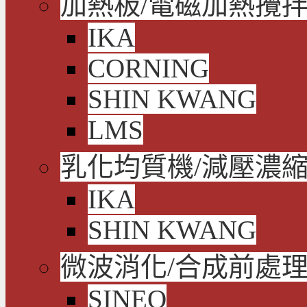
加熱板/電磁加熱攪拌
IKA
CORNING
SHIN KWANG
LMS
乳化均質機/減壓濃
IKA
SHIN KWANG
微波消化/合成前處
SINEO