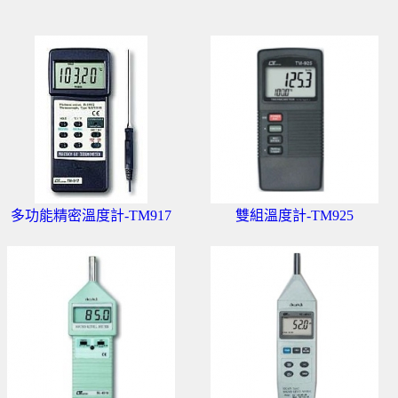
多功能精密溫度計-TM917
雙組溫度計-TM925