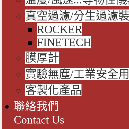
真空過濾/分生過濾
ROCKER
FINETECH
膜厚計
實驗無塵/工業安全
客製化產品
聯絡我們
Contact Us