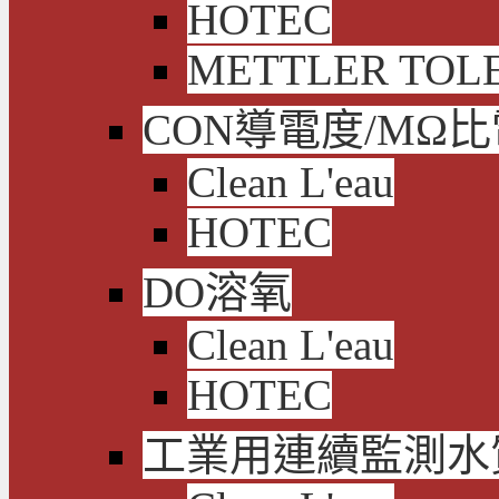
HOTEC
METTLER TOL
CON導電度/MΩ
Clean L'eau
HOTEC
DO溶氧
Clean L'eau
HOTEC
工業用連續監測水