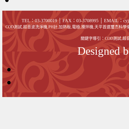
TEL：03-3700019 │ FAX
：03-
3708995
│
EMAIL
：cyj
COD測試,超音波洗淨機,PH計,加熱板,電極,攪拌機,天平首選璽杰科學儀
關鍵字導引：
COD測試
,
超
Designed