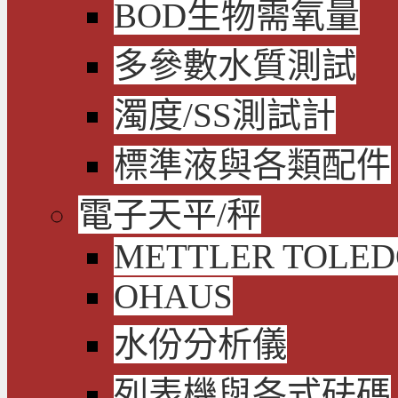
BOD生物需氧量
多參數水質測試
濁度/SS測試計
標準液與各類配件
電子天平/秤
METTLER TOLE
OHAUS
水份分析儀
列表機與各式砝碼