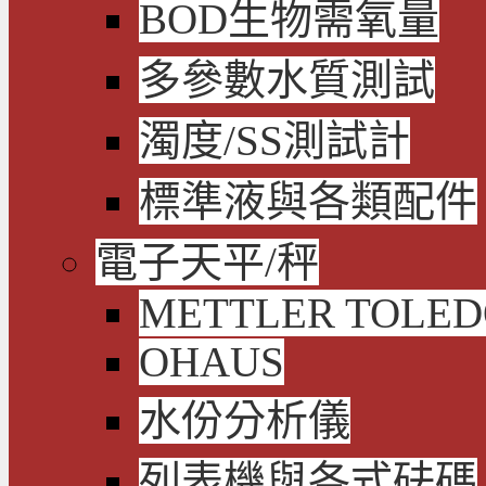
BOD生物需氧量
多參數水質測試
濁度/SS測試計
標準液與各類配件
電子天平/秤
METTLER TOLE
OHAUS
水份分析儀
列表機與各式砝碼