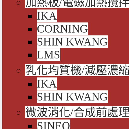
加熱板/電磁加熱攪拌
IKA
CORNING
SHIN KWANG
LMS
乳化均質機/減壓濃
IKA
SHIN KWANG
微波消化/合成前處
SINEO