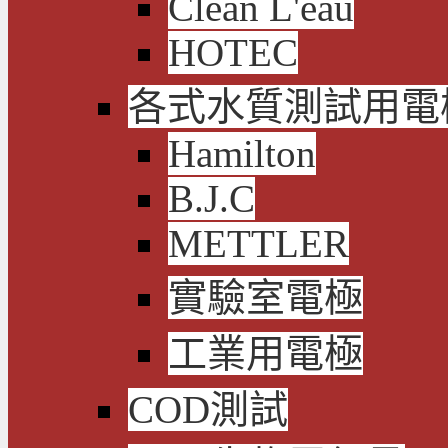
Clean L'eau
HOTEC
各式水質測試用電
Hamilton
B.J.C
METTLER
實驗室電極
工業用電極
COD測試