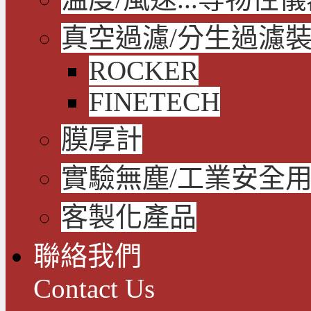
真空過濾/分生過濾
ROCKER
FINETECH
膜厚計
實驗無塵/工業安全
客製化產品
聯絡我們
Contact Us