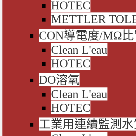
HOTEC
METTLER TOL
CON導電度/MΩ
Clean L'eau
HOTEC
DO溶氧
Clean L'eau
HOTEC
工業用連續監測水