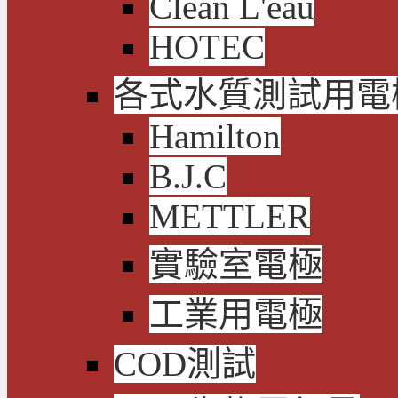
Clean L'eau
HOTEC
各式水質測試用電
Hamilton
B.J.C
METTLER
實驗室電極
工業用電極
COD測試