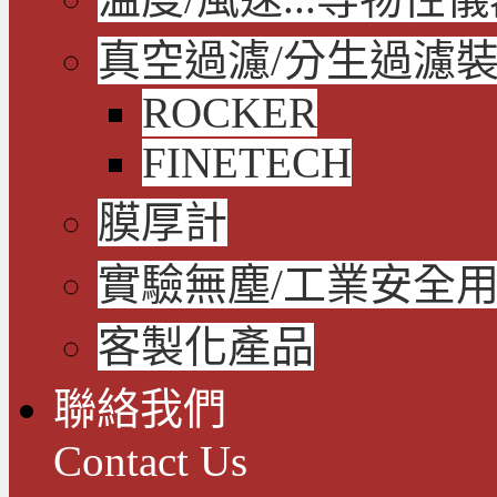
真空過濾/分生過濾
ROCKER
FINETECH
膜厚計
實驗無塵/工業安全
客製化產品
聯絡我們
Contact Us