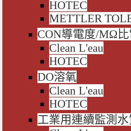
HOTEC
METTLER TOL
CON導電度/MΩ
Clean L'eau
HOTEC
DO溶氧
Clean L'eau
HOTEC
工業用連續監測水