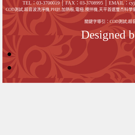
TEL：03-3700019 │ FAX
：03-
3708995
│
EMAIL
：cyj
COD測試,超音波洗淨機,PH計,加熱板,電極,攪拌機,天平首選璽杰科學儀
關鍵字導引：
COD測試
,
超
Designed