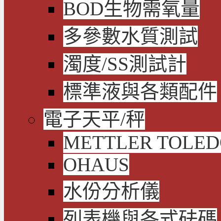
BOD生物需氧量
多參數水質測試
濁度/SS測試計
標準液與各類配件
電子天平/秤
METTLER TOLE
OHAUS
水份分析儀
列表機與各式砝碼