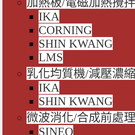
加熱板/電磁加熱攪拌
IKA
CORNING
SHIN KWANG
LMS
乳化均質機/減壓濃
IKA
SHIN KWANG
微波消化/合成前處
SINEO