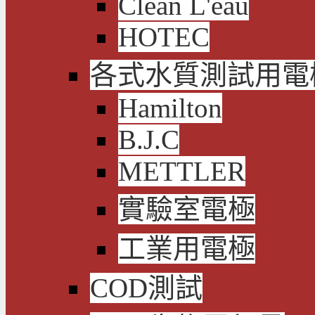
Clean L'eau
HOTEC
各式水質測試用電
Hamilton
B.J.C
METTLER
實驗室電極
工業用電極
COD測試