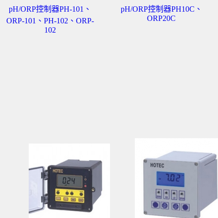
pH/ORP控制器PH-101、
pH/ORP控制器PH10C、
ORP20C
ORP-101、PH-102、ORP-
102