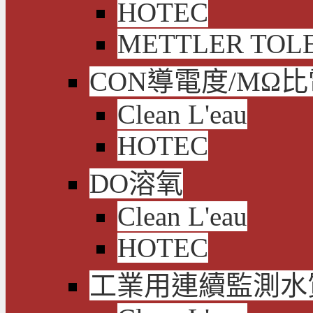
HOTEC
METTLER TOL
CON導電度/MΩ
Clean L'eau
HOTEC
DO溶氧
Clean L'eau
HOTEC
工業用連續監測水