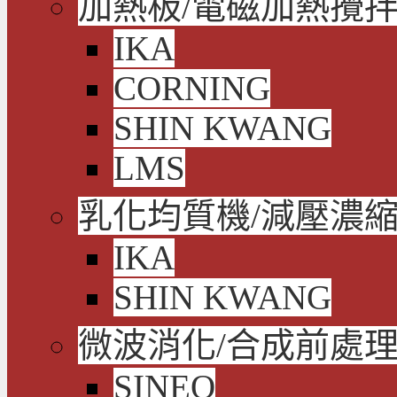
加熱板/電磁加熱攪拌
IKA
CORNING
SHIN KWANG
LMS
乳化均質機/減壓濃
IKA
SHIN KWANG
微波消化/合成前處
SINEO