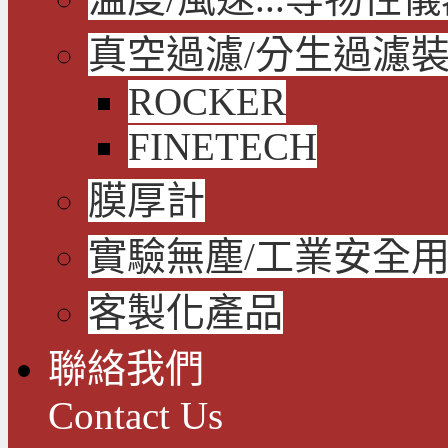
真空過濾/分生過濾
ROCKER
FINETECH
膜厚計
實驗無塵/工業安全
客製化產品
聯絡我們
Contact Us